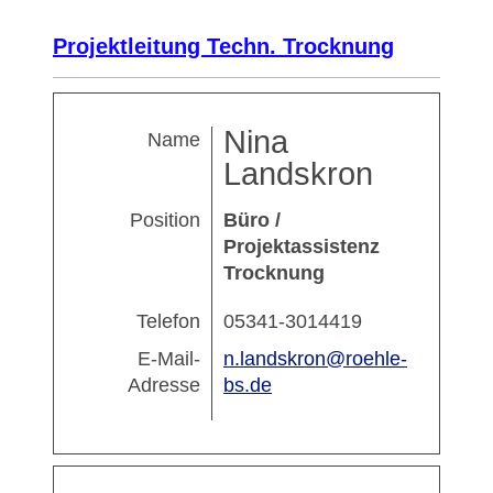
Projektleitung Techn. Trocknung
Nina
Name
Landskron
Position
Büro /
Projektassistenz
Trocknung
Telefon
05341-3014419
E-Mail-
n.landskron@roehle-
Adresse
bs.de