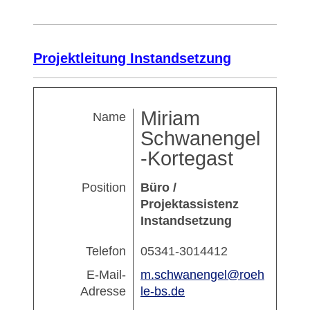
Projektleitung Instandsetzung
Miriam
Name
Schwanengel
-Kortegast
Position
Büro /
Projektassistenz
Instandsetzung
Telefon
05341-3014412
E-Mail-
m.schwanengel@roeh
Adresse
le-bs.de