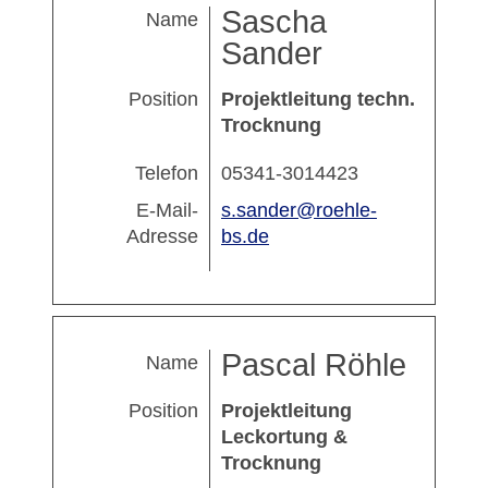
Sascha
Name
Sander
Position
Projektleitung techn.
Trocknung
Telefon
05341-3014423
E-Mail-
s.sander@roehle-
Adresse
bs.de
Pascal Röhle
Name
Position
Projektleitung
Leckortung &
Trocknung