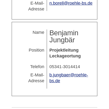
E-Mail-
n.borell@roehle-bs.de
Adresse
Benjamin
Name
Jungbär
Position
Projektleitung
Leckageortung
Telefon
05341-3014414
E-Mail-
b.jungbaer@roehle-
Adresse
bs.de