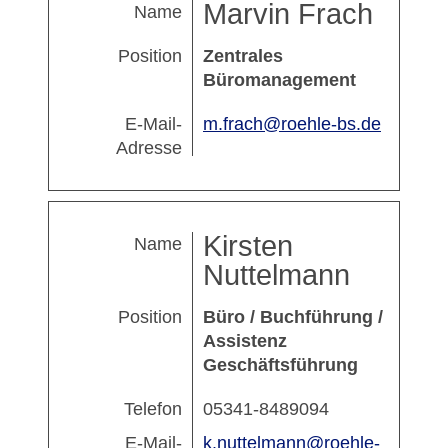
Marvin Frach
Name
Position
Zentrales
Büromanagement
E-Mail-
m.frach@roehle-bs.de
Adresse
Kirsten
Name
Nuttelmann
Position
Büro / Buchführung /
Assistenz
Geschäftsführung
Telefon
05341-8489094
E-Mail-
k.nuttelmann@roehle-