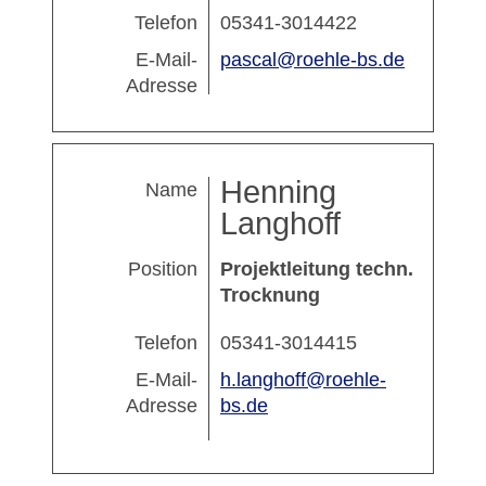
Telefon
05341-3014422
E-Mail-
pascal@roehle-bs.de
Adresse
Henning
Name
Langhoff
Position
Projektleitung techn.
Trocknung
Telefon
05341-3014415
E-Mail-
h.langhoff@roehle-
Adresse
bs.de